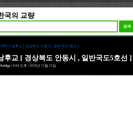
한국의 교량
검색
OME
>
남후교 [ 경상북도 안동시 , 일반국도5호선 ]
남후교 [ 경상북도 안동시 , 일반국도5호선 ]
rbridge
| 9:04 오후 | 2018년 11월 21일