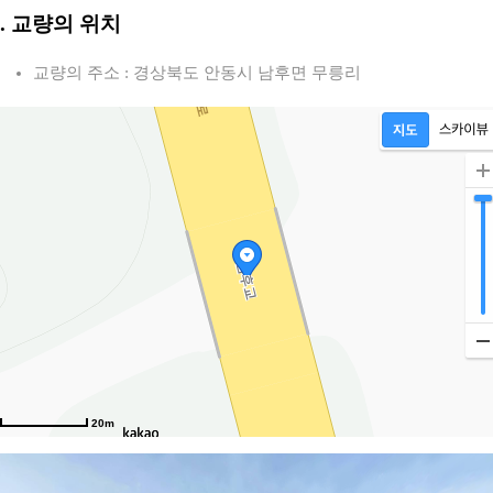
2. 교량의 위치
교량의 주소 : 경상북도 안동시 남후면 무릉리
20m