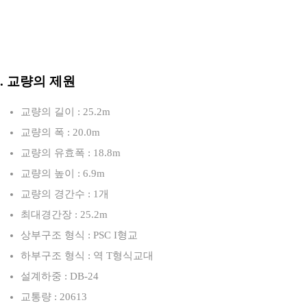
3. 교량의 제원
교량의 길이 : 25.2m
교량의 폭 : 20.0m
교량의 유효폭 : 18.8m
교량의 높이 : 6.9m
교량의 경간수 : 1개
최대경간장 : 25.2m
상부구조 형식 : PSC I형교
하부구조 형식 : 역 T형식교대
설계하중 : DB-24
교통량 : 20613