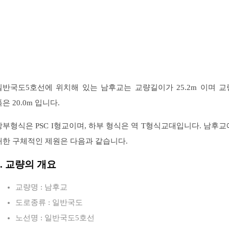
일반국도5호선에 위치해 있는 남후교는 교량길이가 25.2m 이며 교
은 20.0m 입니다.
상부형식은 PSC I형교이며, 하부 형식은 역 T형식교대입니다. 남후교
대한 구체적인 제원은 다음과 같습니다.
1. 교량의 개요
교량명 : 남후교
도로종류 : 일반국도
노선명 : 일반국도5호선