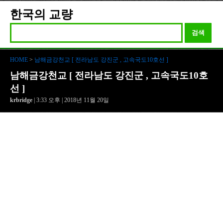
한국의 교량
검색
HOME
>
남해금강천교 [ 전라남도 강진군 , 고속국도10호선 ]
남해금강천교 [ 전라남도 강진군 , 고속국도10호
선 ]
krbridge
| 3:33 오후 | 2018년 11월 20일