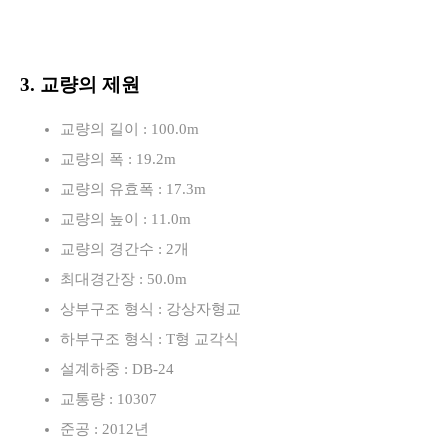
3. 교량의 제원
교량의 길이 : 100.0m
교량의 폭 : 19.2m
교량의 유효폭 : 17.3m
교량의 높이 : 11.0m
교량의 경간수 : 2개
최대경간장 : 50.0m
상부구조 형식 : 강상자형교
하부구조 형식 : T형 교각식
설계하중 : DB-24
교통량 : 10307
준공 : 2012년