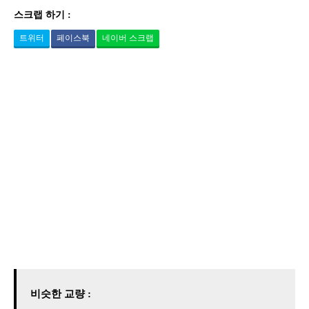
스크랩 하기 :
트위터
페이스북
네이버 스크랩
비슷한 교량 :