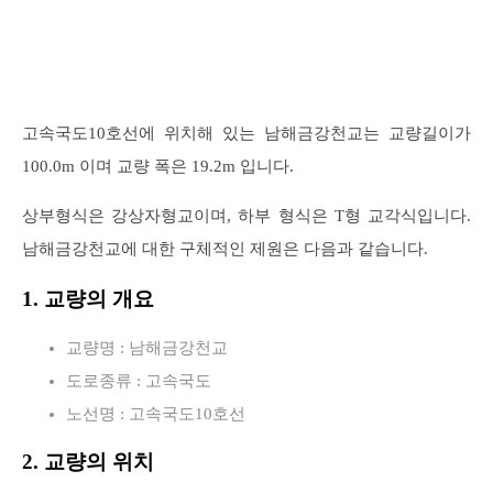
고속국도10호선에 위치해 있는 남해금강천교는 교량길이가
100.0m 이며 교량 폭은 19.2m 입니다.
상부형식은 강상자형교이며, 하부 형식은 T형 교각식입니다.
남해금강천교에 대한 구체적인 제원은 다음과 같습니다.
1. 교량의 개요
교량명 : 남해금강천교
도로종류 : 고속국도
노선명 : 고속국도10호선
2. 교량의 위치