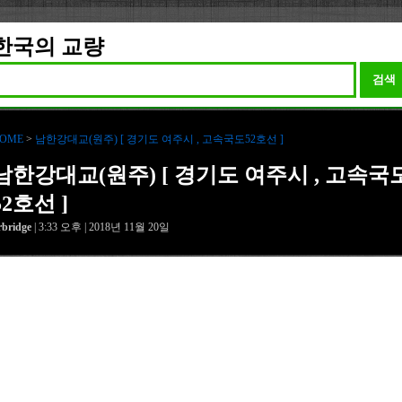
한국의 교량
검색
OME
>
남한강대교(원주) [ 경기도 여주시 , 고속국도52호선 ]
남한강대교(원주) [ 경기도 여주시 , 고속국
52호선 ]
rbridge
| 3:33 오후 | 2018년 11월 20일