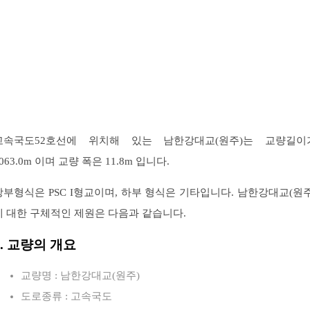
고속국도52호선에 위치해 있는 남한강대교(원주)는 교량길이
063.0m 이며 교량 폭은 11.8m 입니다.
상부형식은 PSC I형교이며, 하부 형식은 기타입니다. 남한강대교(원주
에 대한 구체적인 제원은 다음과 같습니다.
1. 교량의 개요
교량명 : 남한강대교(원주)
도로종류 : 고속국도