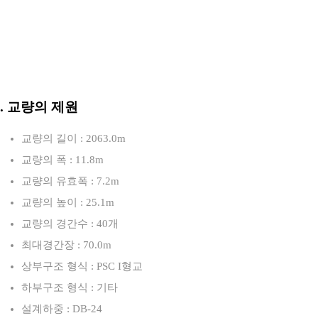
3. 교량의 제원
교량의 길이 : 2063.0m
교량의 폭 : 11.8m
교량의 유효폭 : 7.2m
교량의 높이 : 25.1m
교량의 경간수 : 40개
최대경간장 : 70.0m
상부구조 형식 : PSC I형교
하부구조 형식 : 기타
설계하중 : DB-24