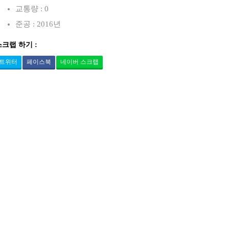
교통량 : 0
준공 : 2016년
스크랩 하기 :
트위터
페이스북
네이버 스크랩