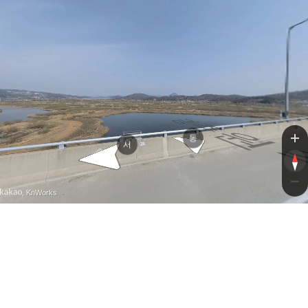
광주원주고속도로
광주원주고속도로
동
서
, KnWorks