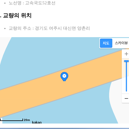
노선명 : 고속국도52호선
2. 교량의 위치
교량의 주소 : 경기도 여주시 대신면 양촌리
20m