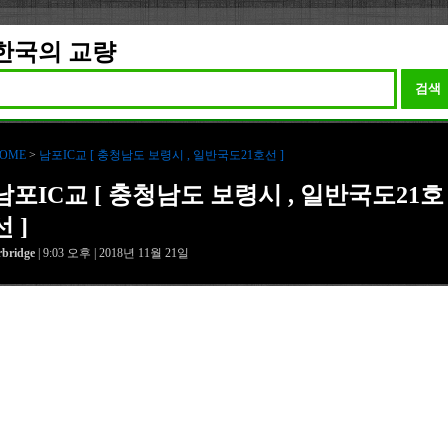
한국의 교량
검색
OME
>
남포IC교 [ 충청남도 보령시 , 일반국도21호선 ]
남포IC교 [ 충청남도 보령시 , 일반국도21호
선 ]
rbridge
| 9:03 오후 | 2018년 11월 21일