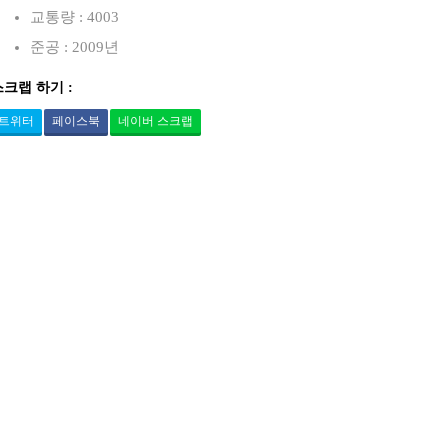
교통량 : 4003
준공 : 2009년
스크랩 하기 :
트위터
페이스북
네이버 스크랩