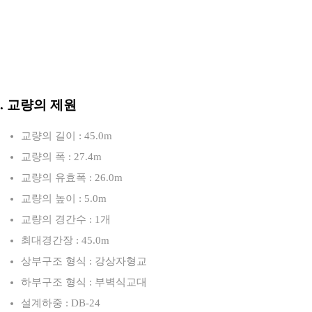
3. 교량의 제원
교량의 길이 : 45.0m
교량의 폭 : 27.4m
교량의 유효폭 : 26.0m
교량의 높이 : 5.0m
교량의 경간수 : 1개
최대경간장 : 45.0m
상부구조 형식 : 강상자형교
하부구조 형식 : 부벽식교대
설계하중 : DB-24