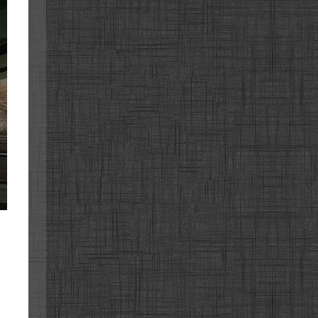
서로
서로