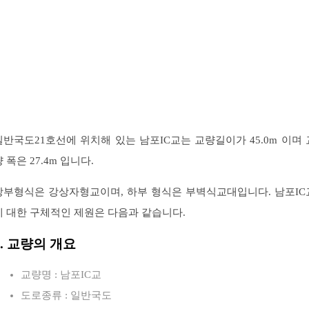
일반국도21호선에 위치해 있는 남포IC교는 교량길이가 45.0m 이며 
 폭은 27.4m 입니다.
상부형식은 강상자형교이며, 하부 형식은 부벽식교대입니다. 남포IC
에 대한 구체적인 제원은 다음과 같습니다.
1. 교량의 개요
교량명 : 남포IC교
도로종류 : 일반국도