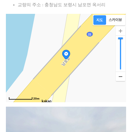
교량의 주소 : 충청남도 보령시 남포면 옥서리
20m