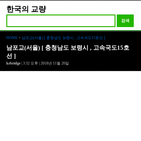
한국의 교량
검색
HOME
>
남포교(서울) [ 충청남도 보령시 , 고속국도15호선 ]
남포교(서울) [ 충청남도 보령시 , 고속국도15호
선 ]
krbridge
| 3:32 오후 | 2018년 11월 20일