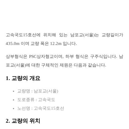
고속국도15호선에 위치해 있는 남포교(서울)는 교량길이가
435.0m 이며 교량 폭은 12.2m 입니다.
상부형식은 PSC상자형교이며, 하부 형식은 구주식입니다. 남
포교(서울)에 대한 구체적인 제원은 다음과 같습니다.
1. 교량의 개요
교량명 : 남포교(서울)
도로종류 : 고속국도
노선명 : 고속국도15호선
2. 교량의 위치