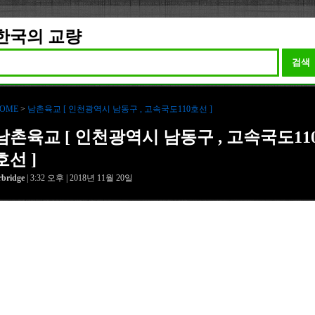
한국의 교량
검색
OME
>
남촌육교 [ 인천광역시 남동구 , 고속국도110호선 ]
남촌육교 [ 인천광역시 남동구 , 고속국도11
호선 ]
rbridge
| 3:32 오후 | 2018년 11월 20일