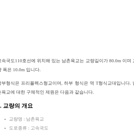
고속국도110호선에 위치해 있는 남촌육교는 교량길이가 80.0m 이며 
 폭은 10.0m 입니다.
상부형식은 프리플렉스형교이며, 하부 형식은 역 T형식교대입니다. 
촌육교에 대한 구체적인 제원은 다음과 같습니다.
1. 교량의 개요
교량명 : 남촌육교
도로종류 : 고속국도