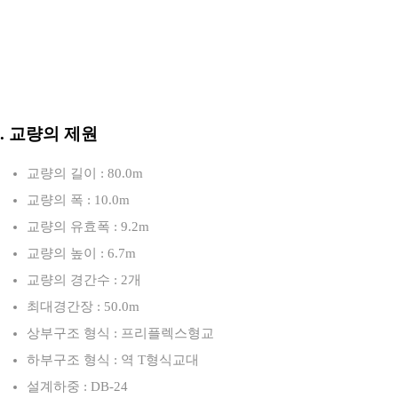
3. 교량의 제원
교량의 길이 : 80.0m
교량의 폭 : 10.0m
교량의 유효폭 : 9.2m
교량의 높이 : 6.7m
교량의 경간수 : 2개
최대경간장 : 50.0m
상부구조 형식 : 프리플렉스형교
하부구조 형식 : 역 T형식교대
설계하중 : DB-24