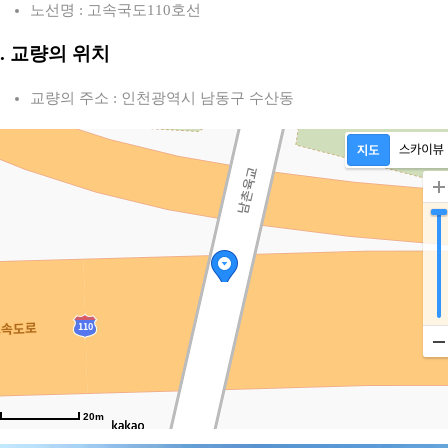
노선명 : 고속국도110호선
2. 교량의 위치
교량의 주소 : 인천광역시 남동구 수산동
20m