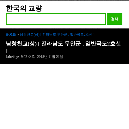
한국의 교량
검색
HOME
>
남창천교(상) [ 전라남도 무안군 , 일반국도2호선 ]
남창천교(상) [ 전라남도 무안군 , 일반국도2호선
]
krbridge
| 9:02 오후 | 2018년 11월 21일