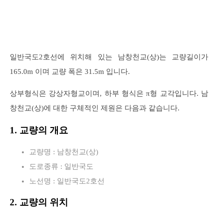
일반국도2호선에 위치해 있는 남창천교(상)는 교량길이가
165.0m 이며 교량 폭은 31.5m 입니다.
상부형식은 강상자형교이며, 하부 형식은 π형 교각입니다. 남
창천교(상)에 대한 구체적인 제원은 다음과 같습니다.
1. 교량의 개요
교량명 : 남창천교(상)
도로종류 : 일반국도
노선명 : 일반국도2호선
2. 교량의 위치