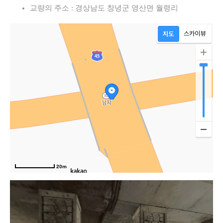
교량의 주소 : 경상남도 창녕군 영산면 월령리
20m