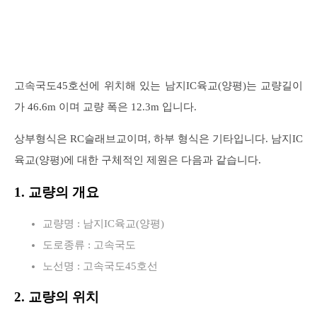
고속국도45호선에 위치해 있는 남지IC육교(양평)는 교량길이
가 46.6m 이며 교량 폭은 12.3m 입니다.
상부형식은 RC슬래브교이며, 하부 형식은 기타입니다. 남지IC
육교(양평)에 대한 구체적인 제원은 다음과 같습니다.
1. 교량의 개요
교량명 : 남지IC육교(양평)
도로종류 : 고속국도
노선명 : 고속국도45호선
2. 교량의 위치