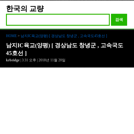
한국의 교량
검색
HOME
>
남지IC육교(양평) [ 경상남도 창녕군 , 고속국도45호선 ]
남지IC육교(양평) [ 경상남도 창녕군 , 고속국도
45호선 ]
krbridge
| 3:31 오후 | 2018년 11월 20일