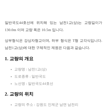
일반국도44호선에 위치해 있는 남전1교(상)는 교량길이가
130.0m 이며 교량 폭은 10.5m 입니다.
상부형식은 강상자형교이며, 하부 형식은 T형 교각식입니다.
남전1교(상)에 대한 구체적인 제원은 다음과 같습니다.
1. 교량의 개요
교량명 : 남전1교(상)
도로종류 : 일반국도
노선명 : 일반국도44호선
2. 교량의 위치
교량의 주소 : 강원도 인제군 남면 남전리