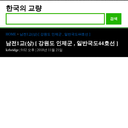
한국의 교량
검색
HOME
>
남전1교(상) [ 강원도 인제군 , 일반국도44호선 ]
남전1교(상) [ 강원도 인제군 , 일반국도44호선 ]
krbridge
| 9:02 오후 | 2018년 11월 21일