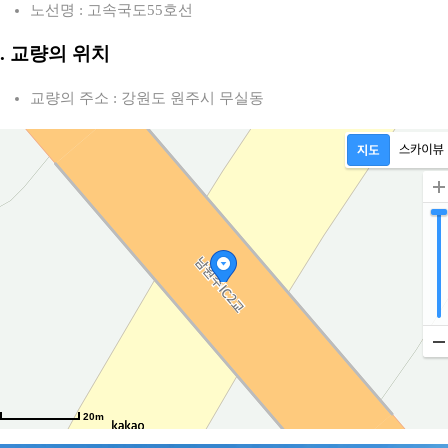
노선명 : 고속국도55호선
2. 교량의 위치
교량의 주소 : 강원도 원주시 무실동
20m