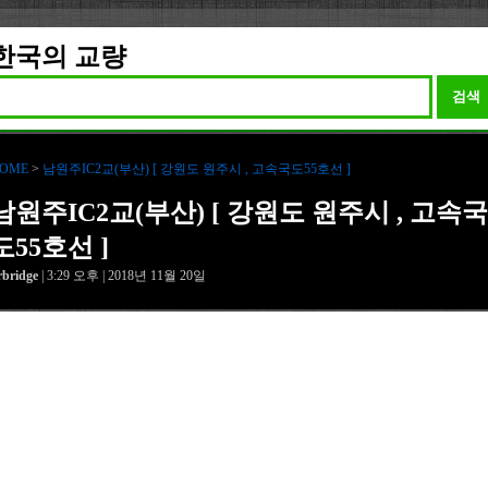
한국의 교량
검색
OME
>
남원주IC2교(부산) [ 강원도 원주시 , 고속국도55호선 ]
남원주IC2교(부산) [ 강원도 원주시 , 고속국
도55호선 ]
rbridge
| 3:29 오후 | 2018년 11월 20일