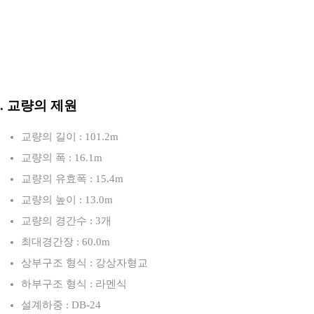
3. 교량의 제원
교량의 길이 : 101.2m
교량의 폭 : 16.1m
교량의 유효폭 : 15.4m
교량의 높이 : 13.0m
교량의 경간수 : 3개
최대경간장 : 60.0m
상부구조 형식 : 강상자형교
하부구조 형식 : 라멘식
설계하중 : DB-24