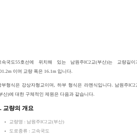
고속국도55호선에 위치해 있는 남원주IC2교(부산)는 교량길이
01.2m 이며 교량 폭은 16.1m 입니다.
상부형식은 강상자형교이며, 하부 형식은 라멘식입니다. 남원주IC2
(부산)에 대한 구체적인 제원은 다음과 같습니다.
1. 교량의 개요
교량명 : 남원주IC2교(부산)
도로종류 : 고속국도