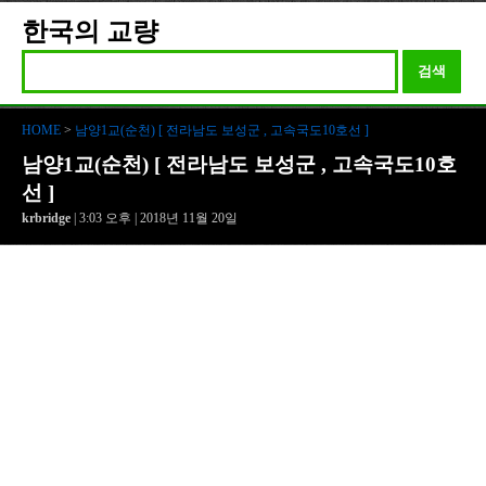
한국의 교량
검색
HOME
>
남양1교(순천) [ 전라남도 보성군 , 고속국도10호선 ]
남양1교(순천) [ 전라남도 보성군 , 고속국도10호
선 ]
krbridge
| 3:03 오후 | 2018년 11월 20일