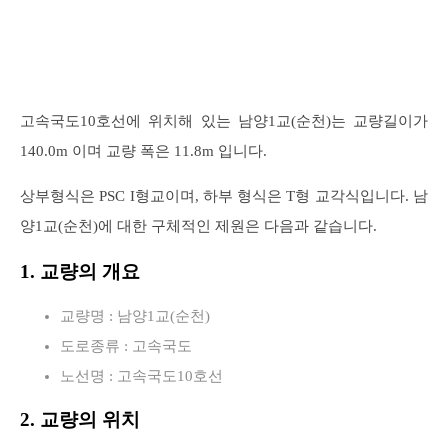
고속국도10호선에 위치해 있는 남양1교(순천)는 교량길이가
140.0m 이며 교량 폭은 11.8m 입니다.
상부형식은 PSC I형교이며, 하부 형식은 T형 교각식입니다. 남
양1교(순천)에 대한 구체적인 제원은 다음과 같습니다.
1. 교량의 개요
교량명 : 남양1교(순천)
도로종류 : 고속국도
노선명 : 고속국도10호선
2. 교량의 위치