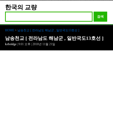
한국의 교량
검색
HOME
>
남송천교 [ 전라남도 해남군 , 일반국도13호선 ]
남송천교 [ 전라남도 해남군 , 일반국도13호선 ]
krbridge
| 9:01 오후 | 2018년 11월 21일