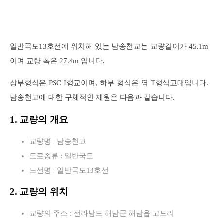
일반국도13호선에 위치해 있는 남송천교는 교량길이가 45.1m
이며 교량 폭은 27.4m 입니다.
상부형식은 PSC I형교이며, 하부 형식은 역 T형식교대입니다.
남송천교에 대한 구체적인 제원은 다음과 같습니다.
1. 교량의 개요
교량명 : 남송천교
도로종류 : 일반국도
노선명 : 일반국도13호선
2. 교량의 위치
교량의 주소 : 전라남도 해남군 해남읍 고도리