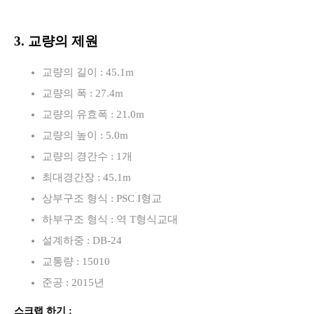
3. 교량의 제원
교량의 길이 : 45.1m
교량의 폭 : 27.4m
교량의 유효폭 : 21.0m
교량의 높이 : 5.0m
교량의 경간수 : 1개
최대경간장 : 45.1m
상부구조 형식 : PSC I형교
하부구조 형식 : 역 T형식교대
설계하중 : DB-24
교통량 : 15010
준공 : 2015년
스크랩 하기 :