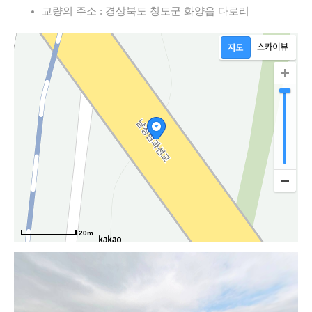
교량의 주소 : 경상북도 청도군 화양읍 다로리
로
20m