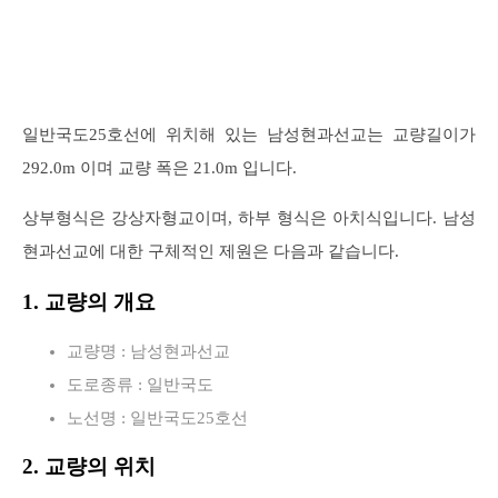
일반국도25호선에 위치해 있는 남성현과선교는 교량길이가
292.0m 이며 교량 폭은 21.0m 입니다.
상부형식은 강상자형교이며, 하부 형식은 아치식입니다. 남성
현과선교에 대한 구체적인 제원은 다음과 같습니다.
1. 교량의 개요
교량명 : 남성현과선교
도로종류 : 일반국도
노선명 : 일반국도25호선
2. 교량의 위치