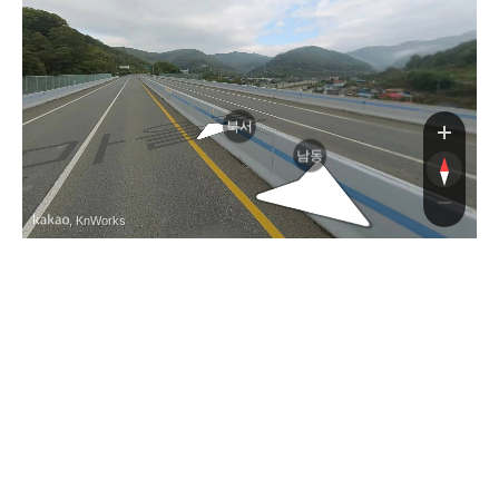
로
북서
남동
, KnWorks