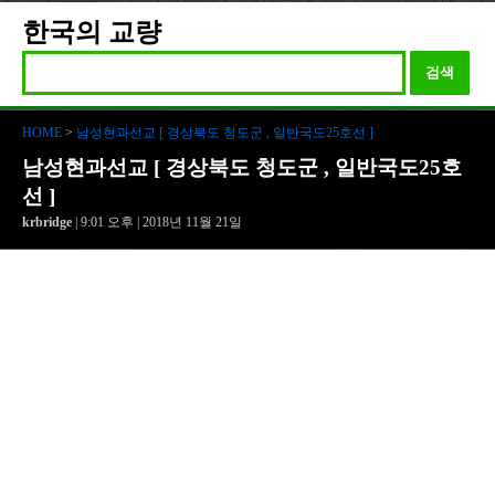
한국의 교량
검색
HOME
>
남성현과선교 [ 경상북도 청도군 , 일반국도25호선 ]
남성현과선교 [ 경상북도 청도군 , 일반국도25호
선 ]
krbridge
| 9:01 오후 | 2018년 11월 21일