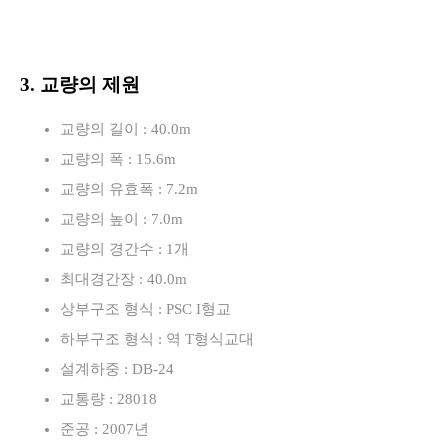
3. 교량의 제원
교량의 길이 : 40.0m
교량의 폭 : 15.6m
교량의 유효폭 : 7.2m
교량의 높이 : 7.0m
교량의 경간수 : 1개
최대경간장 : 40.0m
상부구조 형식 : PSC I형교
하부구조 형식 : 역 T형식교대
설계하중 : DB-24
교통량 : 28018
준공 : 2007년