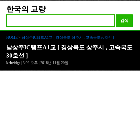
한국의 교량
검색
HOME
>
남상주IC램프A1교 [ 경상북도 상주시 , 고속국도30호선 ]
남상주IC램프A1교 [ 경상북도 상주시 , 고속국도
30호선 ]
krbridge
| 3:02 오후 | 2018년 11월 20일