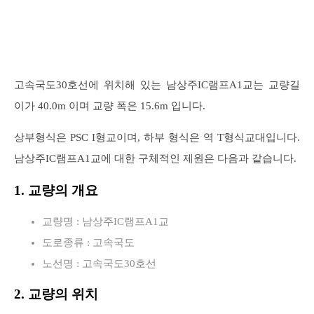
고속국도30호선에 위치해 있는 남상주IC램프A1교는 교량길
이가 40.0m 이며 교량 폭은 15.6m 입니다.
상부형식은 PSC I형교이며, 하부 형식은 역 T형식교대입니다.
남상주IC램프A1교에 대한 구체적인 제원은 다음과 같습니다.
1. 교량의 개요
교량명 : 남상주IC램프A1교
도로종류 : 고속국도
노선명 : 고속국도30호선
2. 교량의 위치