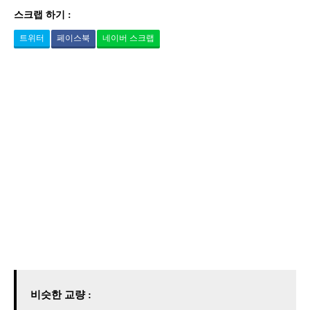
스크랩 하기 :
트위터
페이스북
네이버 스크랩
비슷한 교량 :