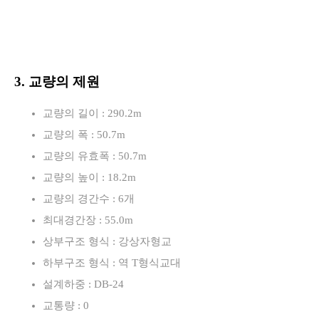
3. 교량의 제원
교량의 길이 : 290.2m
교량의 폭 : 50.7m
교량의 유효폭 : 50.7m
교량의 높이 : 18.2m
교량의 경간수 : 6개
최대경간장 : 55.0m
상부구조 형식 : 강상자형교
하부구조 형식 : 역 T형식교대
설계하중 : DB-24
교통량 : 0