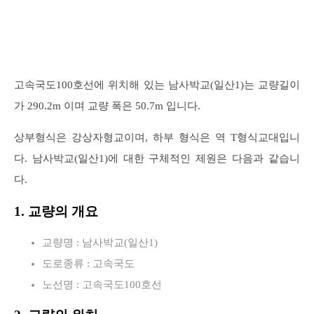
고속국도100호선에 위치해 있는 남사박교(일산1)는 교량길이
가 290.2m 이며 교량 폭은 50.7m 입니다.
상부형식은 강상자형교이며, 하부 형식은 역 T형식교대입니
다. 남사박교(일산1)에 대한 구체적인 제원은 다음과 같습니
다.
1. 교량의 개요
교량명 : 남사박교(일산1)
도로종류 : 고속국도
노선명 : 고속국도100호선