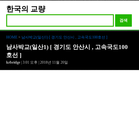
한국의 교량
검색
HOME
>
남사박교(일산1) [ 경기도 안산시 , 고속국도100호선 ]
남사박교(일산1) [ 경기도 안산시 , 고속국도100
호선 ]
krbridge
| 3:01 오후 | 2018년 11월 20일