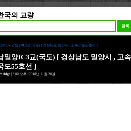
한국의 교량
검색
OME
>
남밀양IC3교(국도) [ 경상남도 밀양시 , 고속국도55호선 ]
남밀양IC3교(국도) [ 경상남도 밀양시 , 고속
국도55호선 ]
rbridge
| 3:00 오후 | 2018년 11월 20일