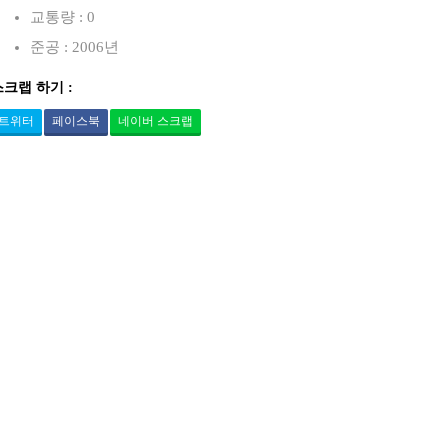
교통량 : 0
준공 : 2006년
스크랩 하기 :
트위터
페이스북
네이버 스크랩