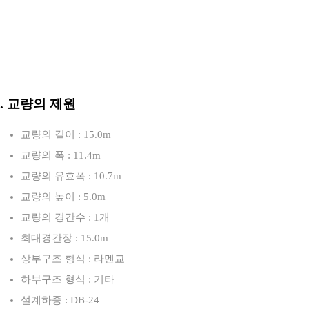
3. 교량의 제원
교량의 길이 : 15.0m
교량의 폭 : 11.4m
교량의 유효폭 : 10.7m
교량의 높이 : 5.0m
교량의 경간수 : 1개
최대경간장 : 15.0m
상부구조 형식 : 라멘교
하부구조 형식 : 기타
설계하중 : DB-24