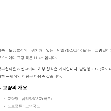
고속국도55호선에 위치해 있는 남밀양IC3교(국도)는 교량길이
5.0m 이며 교량 폭은 11.4m 입니다.
상부형식은 라멘교이며, 하부 형식은 기타입니다. 남밀양IC3교(국도)
대한 구체적인 제원은 다음과 같습니다.
1. 교량의 개요
교량명 : 남밀양IC3교(국도)
도로종류 : 고속국도