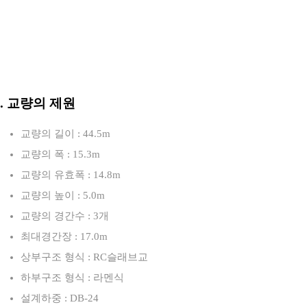
3. 교량의 제원
교량의 길이 : 44.5m
교량의 폭 : 15.3m
교량의 유효폭 : 14.8m
교량의 높이 : 5.0m
교량의 경간수 : 3개
최대경간장 : 17.0m
상부구조 형식 : RC슬래브교
하부구조 형식 : 라멘식
설계하중 : DB-24