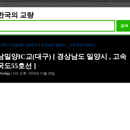
한국의 교량
검색
OME
>
남밀양IC교(대구) [ 경상남도 밀양시 , 고속국도55호선 ]
남밀양IC교(대구) [ 경상남도 밀양시 , 고속
국도55호선 ]
rbridge
| 3:01 오후 | 2018년 11월 20일