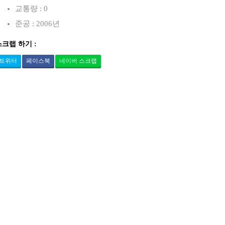
교통량 : 0
준공 : 2006년
스크랩 하기 :
트위터
페이스북
네이버 스크랩