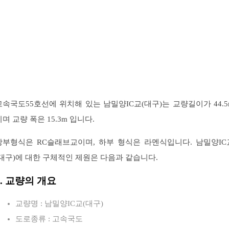
고속국도55호선에 위치해 있는 남밀양IC교(대구)는 교량길이가 44.5
이며 교량 폭은 15.3m 입니다.
상부형식은 RC슬래브교이며, 하부 형식은 라멘식입니다. 남밀양IC
(대구)에 대한 구체적인 제원은 다음과 같습니다.
1. 교량의 개요
교량명 : 남밀양IC교(대구)
도로종류 : 고속국도