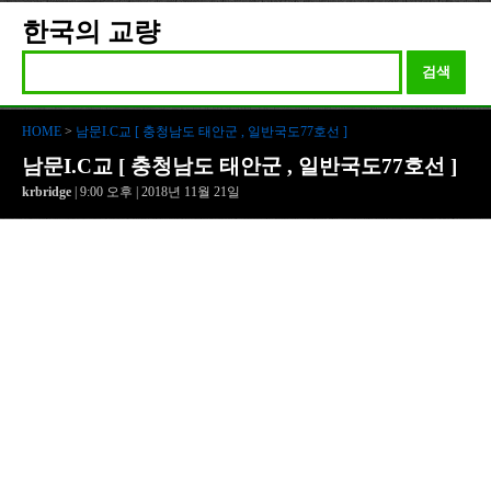
한국의 교량
검색
HOME
>
남문I.C교 [ 충청남도 태안군 , 일반국도77호선 ]
남문I.C교 [ 충청남도 태안군 , 일반국도77호선 ]
krbridge
| 9:00 오후 | 2018년 11월 21일