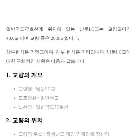
일반국도77호선에 위치해 있는 남문I.C교는 교량길이가
40.0m 이며 교량 폭은 26.0m 입니다.
상부형식은 라멘교이며, 하부 형식은 기타입니다. 남문I.C교에
대한 구체적인 제원은 다음과 같습니다.
1. 교량의 개요
교량명 : 남문I.C교
도로종류 : 일반국도
노선명 : 일반국도77호선
2. 교량의 위치
교량의 주소 : 충청남도 태안군 태안읍 장산리