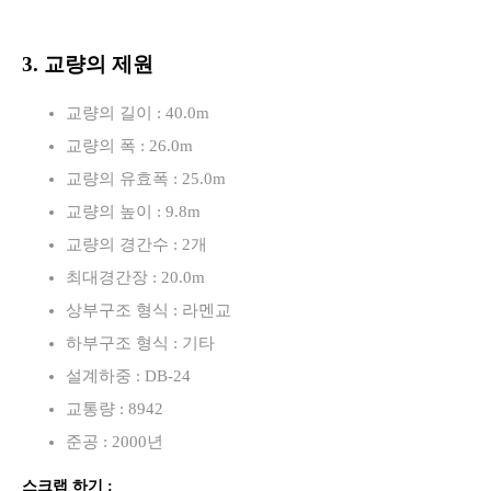
3. 교량의 제원
교량의 길이 : 40.0m
교량의 폭 : 26.0m
교량의 유효폭 : 25.0m
교량의 높이 : 9.8m
교량의 경간수 : 2개
최대경간장 : 20.0m
상부구조 형식 : 라멘교
하부구조 형식 : 기타
설계하중 : DB-24
교통량 : 8942
준공 : 2000년
스크랩 하기 :