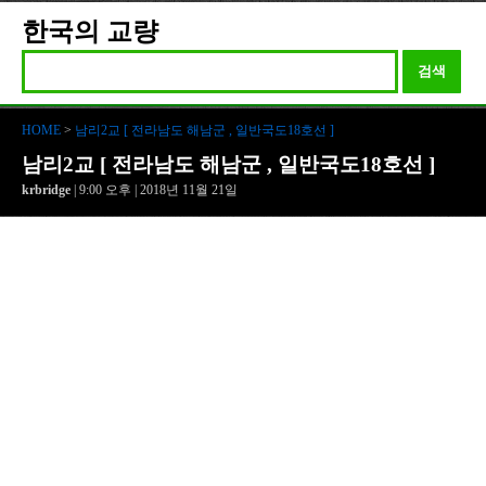
한국의 교량
검색
HOME
>
남리2교 [ 전라남도 해남군 , 일반국도18호선 ]
남리2교 [ 전라남도 해남군 , 일반국도18호선 ]
krbridge
| 9:00 오후 | 2018년 11월 21일