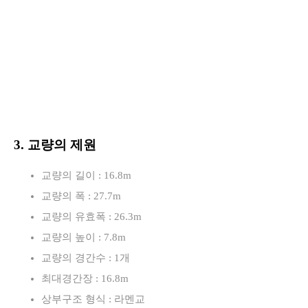
3. 교량의 제원
교량의 길이 : 16.8m
교량의 폭 : 27.7m
교량의 유효폭 : 26.3m
교량의 높이 : 7.8m
교량의 경간수 : 1개
최대경간장 : 16.8m
상부구조 형식 : 라멘교