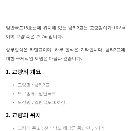
일반국도18호선에 위치해 있는 남리2교는 교량길이가 16.8m
이며 교량 폭은 27.7m 입니다.
상부형식은 라멘교이며, 하부 형식은 기타입니다. 남리2교에
대한 구체적인 제원은 다음과 같습니다.
1. 교량의 개요
교량명 : 남리2교
도로종류 : 일반국도
노선명 : 일반국도18호선
2. 교량의 위치
교량의 주소 : 전라남도 해남군 황산면 남리리