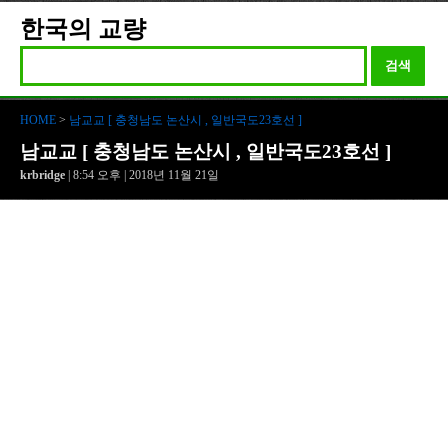
한국의 교량
검색
HOME
>
남교교 [ 충청남도 논산시 , 일반국도23호선 ]
남교교 [ 충청남도 논산시 , 일반국도23호선 ]
krbridge
| 8:54 오후 | 2018년 11월 21일