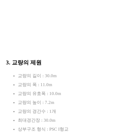
3. 교량의 제원
교량의 길이 : 30.0m
교량의 폭 : 11.0m
교량의 유효폭 : 10.0m
교량의 높이 : 7.2m
교량의 경간수 : 1개
최대경간장 : 30.0m
상부구조 형식 : PSC I형교