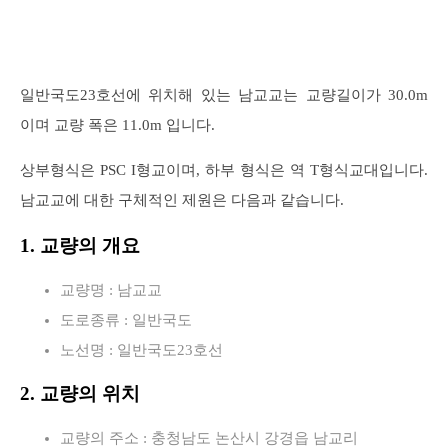
일반국도23호선에 위치해 있는 남교교는 교량길이가 30.0m
이며 교량 폭은 11.0m 입니다.
상부형식은 PSC I형교이며, 하부 형식은 역 T형식교대입니다.
남교교에 대한 구체적인 제원은 다음과 같습니다.
1. 교량의 개요
교량명 : 남교교
도로종류 : 일반국도
노선명 : 일반국도23호선
2. 교량의 위치
교량의 주소 : 충청남도 논산시 강경읍 남교리