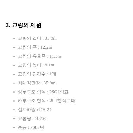
3. 교량의 제원
교량의 길이 : 35.0m
교량의 폭 : 12.2m
교량의 유효폭 : 11.3m
교량의 높이 : 8.1m
교량의 경간수 : 1개
최대경간장 : 35.0m
상부구조 형식 : PSC I형교
하부구조 형식 : 역 T형식교대
설계하중 : DB-24
교통량 : 18750
준공 : 2007년