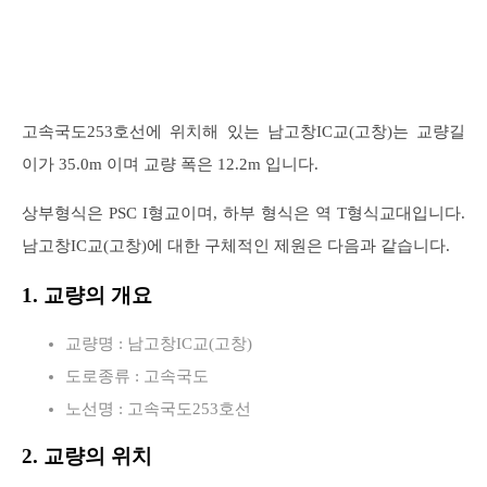
고속국도253호선에 위치해 있는 남고창IC교(고창)는 교량길
이가 35.0m 이며 교량 폭은 12.2m 입니다.
상부형식은 PSC I형교이며, 하부 형식은 역 T형식교대입니다.
남고창IC교(고창)에 대한 구체적인 제원은 다음과 같습니다.
1. 교량의 개요
교량명 : 남고창IC교(고창)
도로종류 : 고속국도
노선명 : 고속국도253호선
2. 교량의 위치