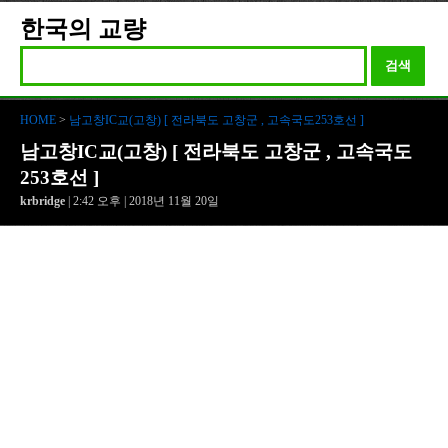
한국의 교량
검색
HOME
>
남고창IC교(고창) [ 전라북도 고창군 , 고속국도253호선 ]
남고창IC교(고창) [ 전라북도 고창군 , 고속국도
253호선 ]
krbridge
| 2:42 오후 | 2018년 11월 20일