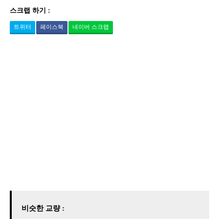
스크랩 하기 :
트위터
페이스북
네이버 스크랩
비슷한 교량 :