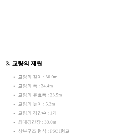
3. 교량의 제원
교량의 길이 : 30.0m
교량의 폭 : 24.4m
교량의 유효폭 : 23.5m
교량의 높이 : 5.3m
교량의 경간수 : 1개
최대경간장 : 30.0m
상부구조 형식 : PSC I형교