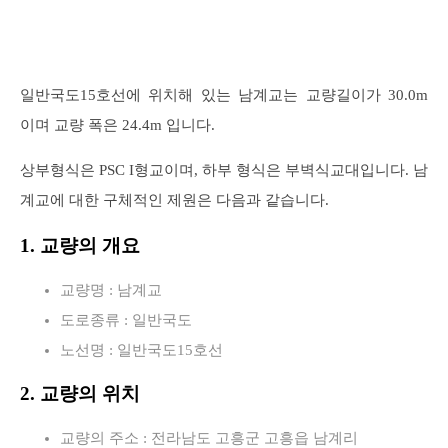
일반국도15호선에 위치해 있는 남계교는 교량길이가 30.0m
이며 교량 폭은 24.4m 입니다.
상부형식은 PSC I형교이며, 하부 형식은 부벽식교대입니다. 남
계교에 대한 구체적인 제원은 다음과 같습니다.
1. 교량의 개요
교량명 : 남계교
도로종류 : 일반국도
노선명 : 일반국도15호선
2. 교량의 위치
교량의 주소 : 전라남도 고흥군 고흥읍 남계리