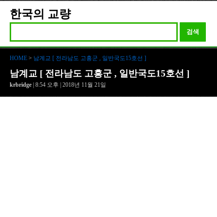
한국의 교량
검색
HOME
>
남계교 [ 전라남도 고흥군 , 일반국도15호선 ]
남계교 [ 전라남도 고흥군 , 일반국도15호선 ]
krbridge
| 8:54 오후 | 2018년 11월 21일