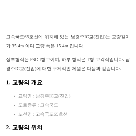
고속국도65호선에 위치해 있는 남경주IC교(진입)는 교량길이
가 35.4m 이며 교량 폭은 15.4m 입니다.
상부형식은 PSC I형교이며, 하부 형식은 T형 교각식입니다. 남
경주IC교(진입)에 대한 구체적인 제원은 다음과 같습니다.
1. 교량의 개요
교량명 : 남경주IC교(진입)
도로종류 : 고속국도
노선명 : 고속국도65호선
2. 교량의 위치