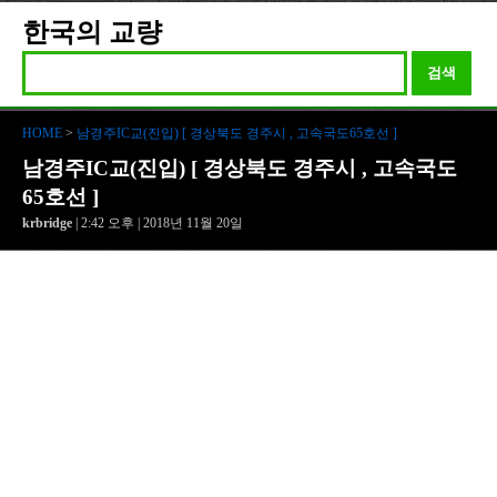
한국의 교량
검색
HOME
>
남경주IC교(진입) [ 경상북도 경주시 , 고속국도65호선 ]
남경주IC교(진입) [ 경상북도 경주시 , 고속국도
65호선 ]
krbridge
| 2:42 오후 | 2018년 11월 20일