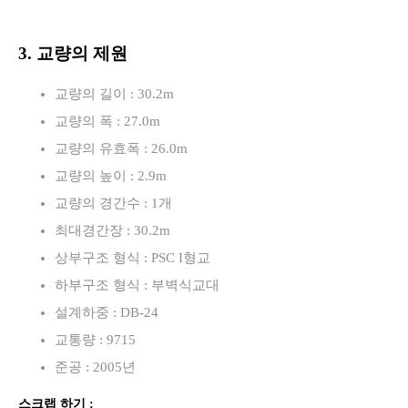
3. 교량의 제원
교량의 길이 : 30.2m
교량의 폭 : 27.0m
교량의 유효폭 : 26.0m
교량의 높이 : 2.9m
교량의 경간수 : 1개
최대경간장 : 30.2m
상부구조 형식 : PSC I형교
하부구조 형식 : 부벽식교대
설계하중 : DB-24
교통량 : 9715
준공 : 2005년
스크랩 하기 :