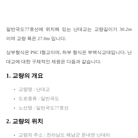
일반국도77호선에 위치해 있는 난대교는 교량길이가 30.2m
이며 교량 폭은 27.0m 입니다.
상부형식은 PSC I형교이며, 하부 형식은 부벽식교대입니다. 난
대교에 대한 구체적인 제원은 다음과 같습니다.
1. 교량의 개요
교량명 : 난대교
도로종류 : 일반국도
노선명 : 일반국도77호선
2. 교량의 위치
교량의 주소 : 전라남도 해남군 문내면 난대리