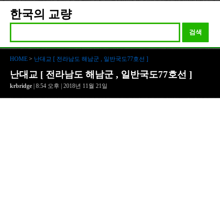
한국의 교량
검색
HOME
>
난대교 [ 전라남도 해남군 , 일반국도77호선 ]
난대교 [ 전라남도 해남군 , 일반국도77호선 ]
krbridge
| 8:54 오후 | 2018년 11월 21일