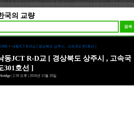
한국의 교량
검색
OME
>
낙동JCT R-D교 [ 경상북도 상주시 , 고속국도301호선 ]
낙동JCT R-D교 [ 경상북도 상주시 , 고속국
도301호선 ]
rbridge
| 2:39 오후 | 2018년 11월 20일