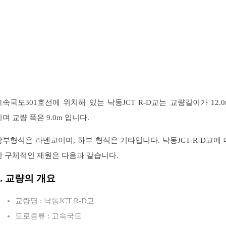
고속국도301호선에 위치해 있는 낙동JCT R-D교는 교량길이가 12.0
이며 교량 폭은 9.0m 입니다.
상부형식은 라멘교이며, 하부 형식은 기타입니다. 낙동JCT R-D교에 
한 구체적인 제원은 다음과 같습니다.
1. 교량의 개요
교량명 : 낙동JCT R-D교
도로종류 : 고속국도