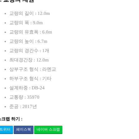
교량의 길이 : 12.0m
교량의 폭 : 9.0m
교량의 유효폭 : 6.0m
교량의 높이 : 6.7m
교량의 경간수 : 1개
최대경간장 : 12.0m
상부구조 형식 : 라멘교
하부구조 형식 : 기타
설계하중 : DB-24
교통량 : 35970
준공 : 2017년
스크랩 하기 :
트위터
페이스북
네이버 스크랩