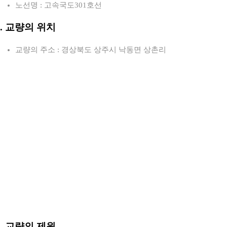
노선명 : 고속국도301호선
2. 교량의 위치
교량의 주소 : 경상북도 상주시 낙동면 상촌리
3. 교량의 제원