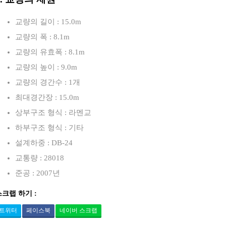
교량의 길이 : 15.0m
교량의 폭 : 8.1m
교량의 유효폭 : 8.1m
교량의 높이 : 9.0m
교량의 경간수 : 1개
최대경간장 : 15.0m
상부구조 형식 : 라멘교
하부구조 형식 : 기타
설계하중 : DB-24
교통량 : 28018
준공 : 2007년
스크랩 하기 :
트위터
페이스북
네이버 스크랩