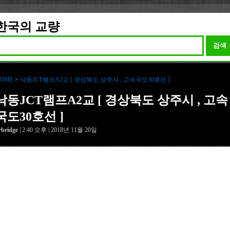
한국의 교량
검색
OME
>
낙동JCT램프A2교 [ 경상북도 상주시 , 고속국도30호선 ]
낙동JCT램프A2교 [ 경상북도 상주시 , 고속
국도30호선 ]
rbridge
| 2:40 오후 | 2018년 11월 20일