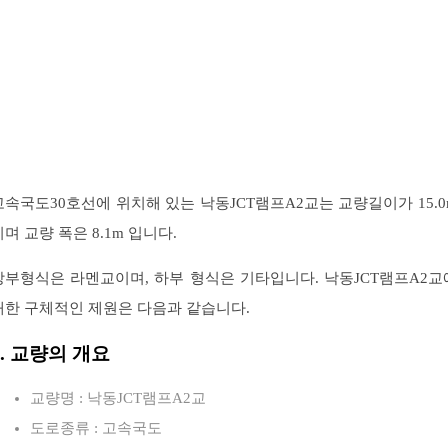
고속국도30호선에 위치해 있는 낙동JCT램프A2교는 교량길이가 15.0
이며 교량 폭은 8.1m 입니다.
상부형식은 라멘교이며, 하부 형식은 기타입니다. 낙동JCT램프A2교
대한 구체적인 제원은 다음과 같습니다.
1. 교량의 개요
교량명 : 낙동JCT램프A2교
도로종류 : 고속국도