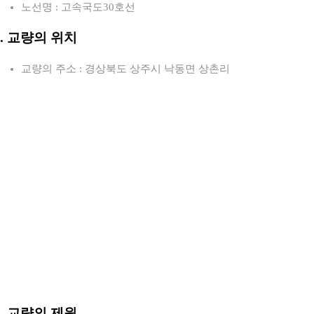
노선명 : 고속국도30호선
2. 교량의 위치
교량의 주소 : 경상북도 상주시 낙동면 상촌리
3. 교량의 제원