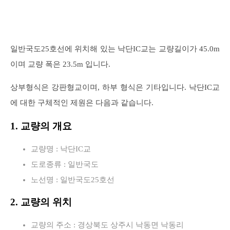
일반국도25호선에 위치해 있는 낙단IC교는 교량길이가 45.0m
이며 교량 폭은 23.5m 입니다.
상부형식은 강판형교이며, 하부 형식은 기타입니다. 낙단IC교
에 대한 구체적인 제원은 다음과 같습니다.
1. 교량의 개요
교량명 : 낙단IC교
도로종류 : 일반국도
노선명 : 일반국도25호선
2. 교량의 위치
교량의 주소 : 경상북도 상주시 낙동면 낙동리