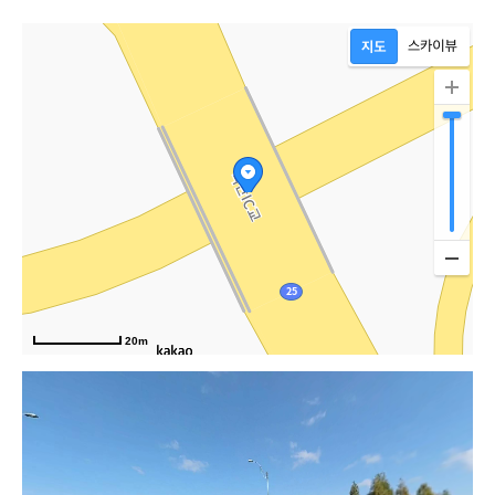
20m
동대로