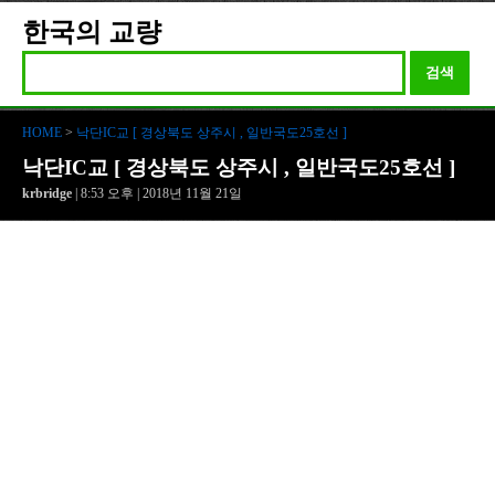
한국의 교량
검색
HOME
>
낙단IC교 [ 경상북도 상주시 , 일반국도25호선 ]
낙단IC교 [ 경상북도 상주시 , 일반국도25호선 ]
krbridge
| 8:53 오후 | 2018년 11월 21일