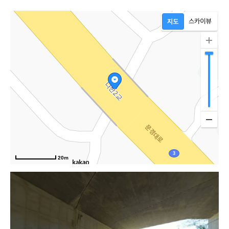
20m
나한