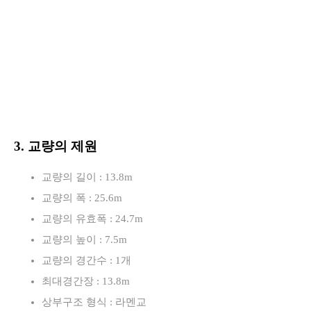
3. 교량의 제원
교량의 길이 : 13.8m
교량의 폭 : 25.6m
교량의 유효폭 : 24.7m
교량의 높이 : 7.5m
교량의 경간수 : 1개
최대경간장 : 13.8m
상부구조 형식 : 라멘교