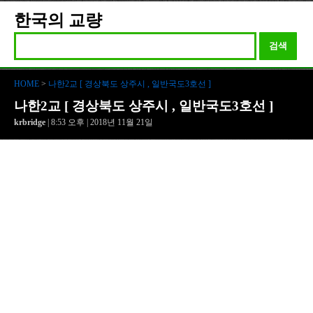
한국의 교량
검색
HOME
>
나한2교 [ 경상북도 상주시 , 일반국도3호선 ]
나한2교 [ 경상북도 상주시 , 일반국도3호선 ]
krbridge
| 8:53 오후 | 2018년 11월 21일