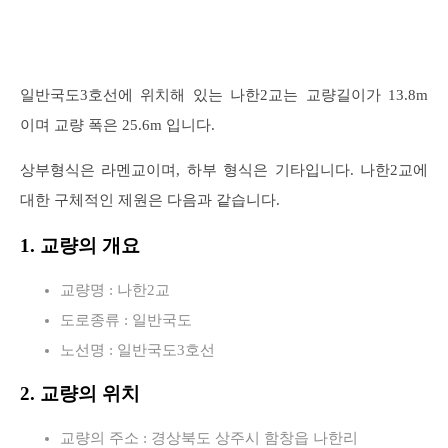
일반국도3호선에 위치해 있는 나한2교는 교량길이가 13.8m
이며 교량 폭은 25.6m 입니다.
상부형식은 라멘교이며, 하부 형식은 기타입니다. 나한2교에
대한 구체적인 제원은 다음과 같습니다.
1. 교량의 개요
교량명 : 나한2교
도로종류 : 일반국도
노선명 : 일반국도3호선
2. 교량의 위치
교량의 주소 : 경상북도 상주시 함창읍 나한리