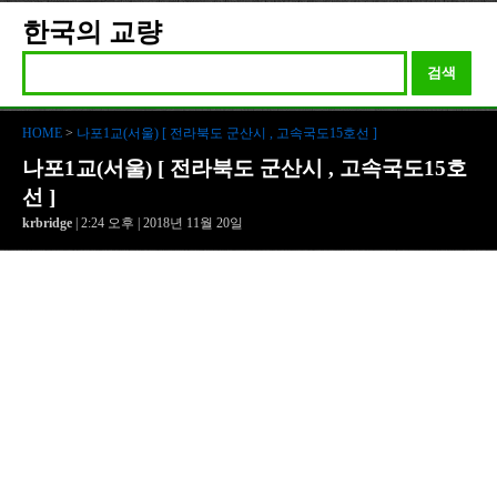
한국의 교량
검색
HOME
>
나포1교(서울) [ 전라북도 군산시 , 고속국도15호선 ]
나포1교(서울) [ 전라북도 군산시 , 고속국도15호
선 ]
krbridge
| 2:24 오후 | 2018년 11월 20일