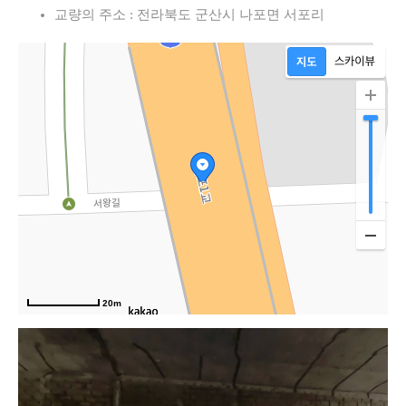
교량의 주소 : 전라북도 군산시 나포면 서포리
20m