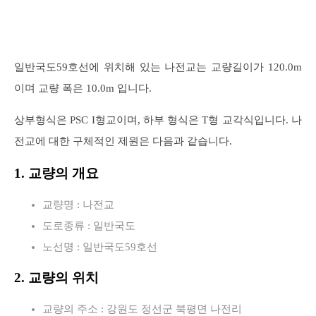
일반국도59호선에 위치해 있는 나전교는 교량길이가 120.0m
이며 교량 폭은 10.0m 입니다.
상부형식은 PSC I형교이며, 하부 형식은 T형 교각식입니다. 나
전교에 대한 구체적인 제원은 다음과 같습니다.
1. 교량의 개요
교량명 : 나전교
도로종류 : 일반국도
노선명 : 일반국도59호선
2. 교량의 위치
교량의 주소 : 강원도 정선군 북평면 나전리