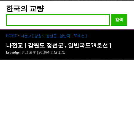
한국의 교량
검색
HOME
>
나전교 [ 강원도 정선군 , 일반국도59호선 ]
나전교 [ 강원도 정선군 , 일반국도59호선 ]
krbridge
| 8:53 오후 | 2018년 11월 21일