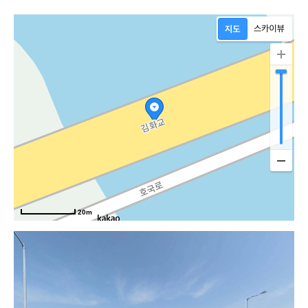
로
20m