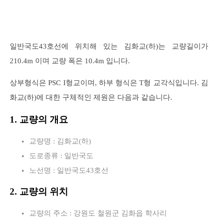
일반국도43호선에 위치해 있는 김화교(하)는 교량길이가
210.4m 이며 교량 폭은 10.4m 입니다.
상부형식은 PSC I형교이며, 하부 형식은 T형 교각식입니다. 김
화교(하)에 대한 구체적인 제원은 다음과 같습니다.
1. 교량의 개요
교량명 : 김화교(하)
도로종류 : 일반국도
노선명 : 일반국도43호선
2. 교량의 위치
교량의 주소 : 강원도 철원군 김화읍 학사리