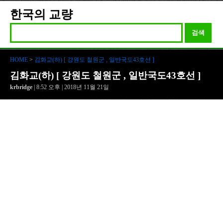
한국의 교량
검색
HOME
>
김화교(하) [ 강원도 철원군 , 일반국도43호선 ]
김화교(하) [ 강원도 철원군 , 일반국도43호선 ]
krbridge
| 8:52 오후 | 2018년 11월 21일