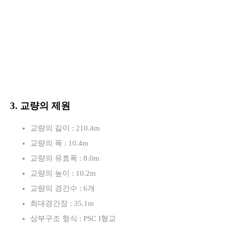
3. 교량의 제원
교량의 길이 : 210.4m
교량의 폭 : 10.4m
교량의 유효폭 : 8.0m
교량의 높이 : 10.2m
교량의 경간수 : 6개
최대경간장 : 35.1m
상부구조 형식 : PSC I형교