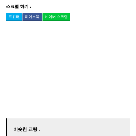
스크랩 하기 :
트위터
페이스북
네이버 스크랩
비슷한 교량 :