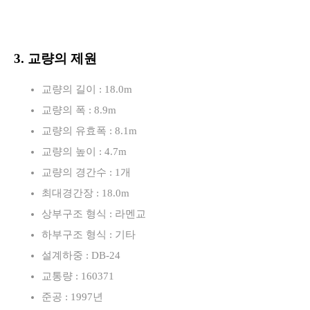
3. 교량의 제원
교량의 길이 : 18.0m
교량의 폭 : 8.9m
교량의 유효폭 : 8.1m
교량의 높이 : 4.7m
교량의 경간수 : 1개
최대경간장 : 18.0m
상부구조 형식 : 라멘교
하부구조 형식 : 기타
설계하중 : DB-24
교통량 : 160371
준공 : 1997년