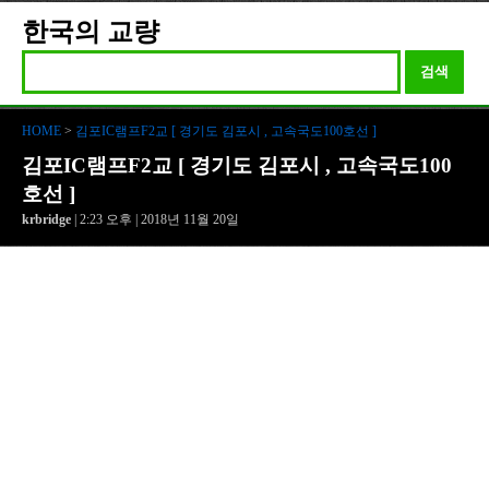
한국의 교량
검색
HOME
>
김포IC램프F2교 [ 경기도 김포시 , 고속국도100호선 ]
김포IC램프F2교 [ 경기도 김포시 , 고속국도100
호선 ]
krbridge
| 2:23 오후 | 2018년 11월 20일