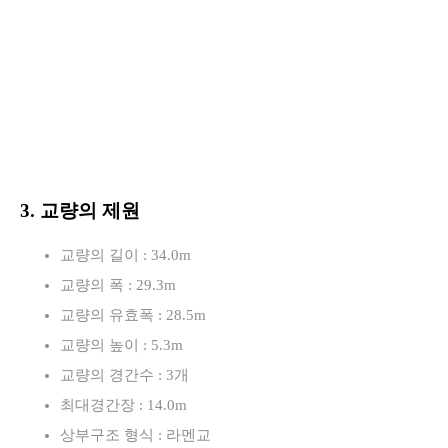
3. 교량의 제원
교량의 길이 : 34.0m
교량의 폭 : 29.3m
교량의 유효폭 : 28.5m
교량의 높이 : 5.3m
교량의 경간수 : 3개
최대경간장 : 14.0m
상부구조 형식 : 라멘교