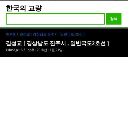
한국의 교량
검색
HOME
>
길성교 [ 경상남도 진주시 , 일반국도2호선 ]
길성교 [ 경상남도 진주시 , 일반국도2호선 ]
krbridge
| 8:51 오후 | 2018년 11월 21일