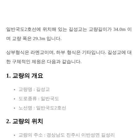
일반국도2호선에 위치해 있는 길성교는 교량길이가 34.0m 이
며 교량 폭은 29.3m 입니다.
상부형식은 라멘교이며, 하부 형식은 기타입니다. 길성교에 대
한 구체적인 제원은 다음과 같습니다.
1. 교량의 개요
교량명 : 길성교
도로종류 : 일반국도
노선명 : 일반국도2호선
2. 교량의 위치
교량의 주소 : 경상남도 진주시 이반성면 길성리