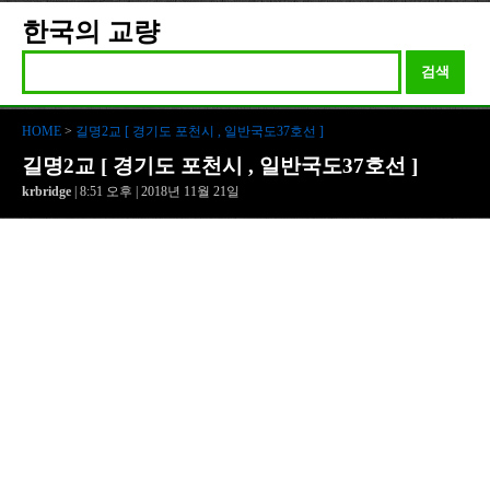
한국의 교량
검색
HOME
>
길명2교 [ 경기도 포천시 , 일반국도37호선 ]
길명2교 [ 경기도 포천시 , 일반국도37호선 ]
krbridge
| 8:51 오후 | 2018년 11월 21일