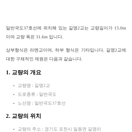
일반국도37호선에 위치해 있는 길명2교는 교량길이가 15.0m
이며 교량 폭은 31.6m 입니다.
상부형식은 라멘교이며, 하부 형식은 기타입니다. 길명2교에
대한 구체적인 제원은 다음과 같습니다.
1. 교량의 개요
교량명 : 길명2교
도로종류 : 일반국도
노선명 : 일반국도37호선
2. 교량의 위치
교량의 주소 : 경기도 포천시 일동면 길명리