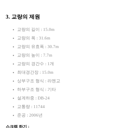
3. 교량의 제원
교량의 길이 : 15.0m
교량의 폭 : 31.6m
교량의 유효폭 : 30.7m
교량의 높이 : 7.7m
교량의 경간수 : 1개
최대경간장 : 15.0m
상부구조 형식 : 라멘교
하부구조 형식 : 기타
설계하중 : DB-24
교통량 : 11744
준공 : 2006년
스크랩 하기 :