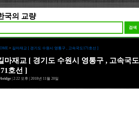
한국의 교량
검색
OME
>
길마재교 [ 경기도 수원시 영통구 , 고속국도171호선 ]
길마재교 [ 경기도 수원시 영통구 , 고속국도
171호선 ]
rbridge
| 2:22 오후 | 2018년 11월 20일