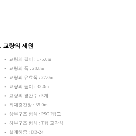
3. 교량의 제원
교량의 길이 : 175.0m
교량의 폭 : 28.8m
교량의 유효폭 : 27.0m
교량의 높이 : 32.0m
교량의 경간수 : 5개
최대경간장 : 35.0m
상부구조 형식 : PSC I형교
하부구조 형식 : T형 교각식
설계하중 : DB-24