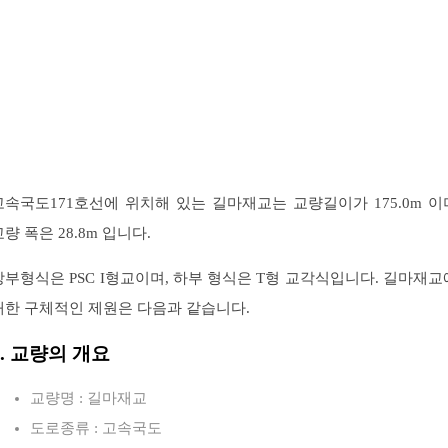
고속국도171호선에 위치해 있는 길마재교는 교량길이가 175.0m 이
교량 폭은 28.8m 입니다.
상부형식은 PSC I형교이며, 하부 형식은 T형 교각식입니다. 길마재교
대한 구체적인 제원은 다음과 같습니다.
1. 교량의 개요
교량명 : 길마재교
도로종류 : 고속국도