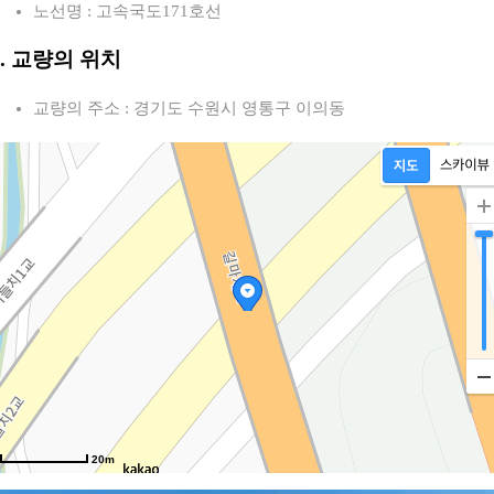
노선명 : 고속국도171호선
2. 교량의 위치
교량의 주소 : 경기도 수원시 영통구 이의동
20m