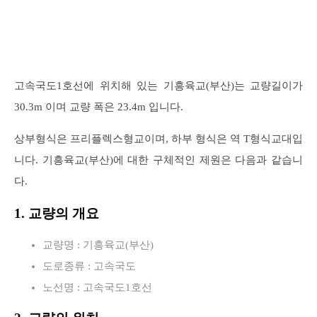
고속국도1호선에 위치해 있는 기흥육교(부산)는 교량길이가
30.3m 이며 교량 폭은 23.4m 입니다.
상부형식은 프리플렉스형교이며, 하부 형식은 역 T형식교대입
니다. 기흥육교(부산)에 대한 구체적인 제원은 다음과 같습니
다.
1. 교량의 개요
교량명 : 기흥육교(부산)
도로종류 : 고속국도
노선명 : 고속국도1호선