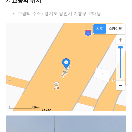
2. 교량의 위치
교량의 주소 : 경기도 용인시 기흥구 고매동
20m