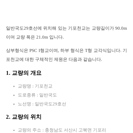
일반국도29호선에 위치해 있는 기포천교는 교량길이가 90.0m
이며 교량 폭은 21.0m 입니다.
상부형식은 PSC I형교이며, 하부 형식은 T형 교각식입니다. 기
포천교에 대한 구체적인 제원은 다음과 같습니다.
1. 교량의 개요
교량명 : 기포천교
도로종류 : 일반국도
노선명 : 일반국도29호선
2. 교량의 위치
교량의 주소 : 충청남도 서산시 고북면 기포리