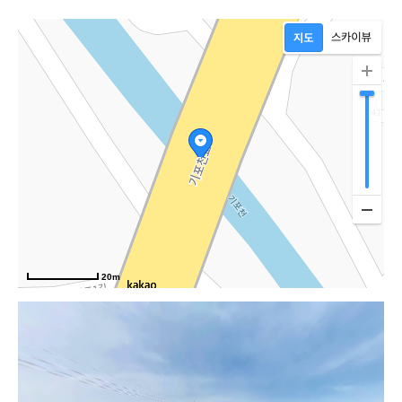
20m
내포