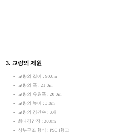
3. 교량의 제원
교량의 길이 : 90.0m
교량의 폭 : 21.0m
교량의 유효폭 : 20.0m
교량의 높이 : 3.8m
교량의 경간수 : 3개
최대경간장 : 30.0m
상부구조 형식 : PSC I형교