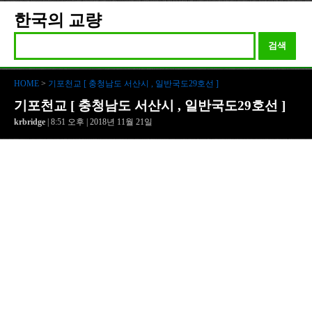
한국의 교량
검색
HOME
>
기포천교 [ 충청남도 서산시 , 일반국도29호선 ]
기포천교 [ 충청남도 서산시 , 일반국도29호선 ]
krbridge
| 8:51 오후 | 2018년 11월 21일