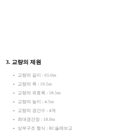
3. 교량의 제원
교량의 길이 : 65.0m
교량의 폭 : 19.5m
교량의 유효폭 : 18.5m
교량의 높이 : 4.5m
교량의 경간수 : 4개
최대경간장 : 18.0m
상부구조 형식 : RC슬래브교