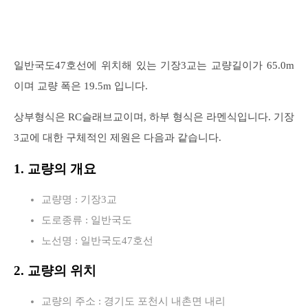
일반국도47호선에 위치해 있는 기장3교는 교량길이가 65.0m
이며 교량 폭은 19.5m 입니다.
상부형식은 RC슬래브교이며, 하부 형식은 라멘식입니다. 기장
3교에 대한 구체적인 제원은 다음과 같습니다.
1. 교량의 개요
교량명 : 기장3교
도로종류 : 일반국도
노선명 : 일반국도47호선
2. 교량의 위치
교량의 주소 : 경기도 포천시 내촌면 내리