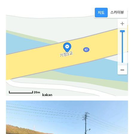
20m
강로