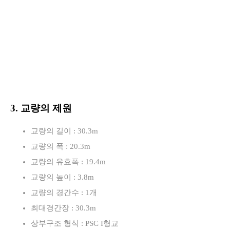
3. 교량의 제원
교량의 길이 : 30.3m
교량의 폭 : 20.3m
교량의 유효폭 : 19.4m
교량의 높이 : 3.8m
교량의 경간수 : 1개
최대경간장 : 30.3m
상부구조 형식 : PSC I형교