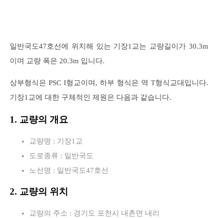
일반국도47호선에 위치해 있는 기장1교는 교량길이가 30.3m
이며 교량 폭은 20.3m 입니다.
상부형식은 PSC I형교이며, 하부 형식은 역 T형식교대입니다.
기장1교에 대한 구체적인 제원은 다음과 같습니다.
1. 교량의 개요
교량명 : 기장1교
도로종류 : 일반국도
노선명 : 일반국도47호선
2. 교량의 위치
교량의 주소 : 경기도 포천시 내촌면 내리