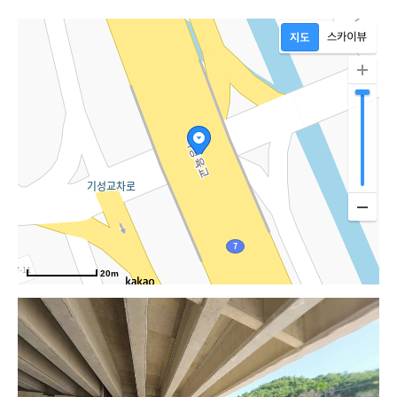
로
20m