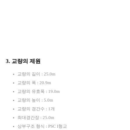
3. 교량의 제원
교량의 길이 : 25.0m
교량의 폭 : 20.9m
교량의 유효폭 : 19.0m
교량의 높이 : 5.0m
교량의 경간수 : 1개
최대경간장 : 25.0m
상부구조 형식 : PSC I형교