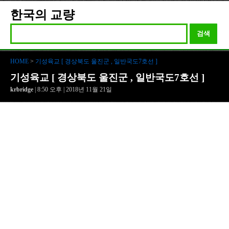
한국의 교량
검색
HOME
>
기성육교 [ 경상북도 울진군 , 일반국도7호선 ]
기성육교 [ 경상북도 울진군 , 일반국도7호선 ]
krbridge
| 8:50 오후 | 2018년 11월 21일