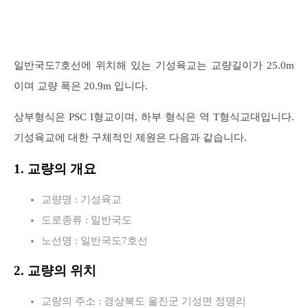
일반국도7호선에 위치해 있는 기성육교는 교량길이가 25.0m
이며 교량 폭은 20.9m 입니다.
상부형식은 PSC I형교이며, 하부 형식은 역 T형식교대입니다.
기성육교에 대한 구체적인 제원은 다음과 같습니다.
1. 교량의 개요
교량명 : 기성육교
도로종류 : 일반국도
노선명 : 일반국도7호선
2. 교량의 위치
교량의 주소 : 경상북도 울진군 기성면 정명리