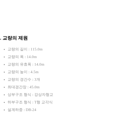
3. 교량의 제원
교량의 길이 : 115.0m
교량의 폭 : 14.0m
교량의 유효폭 : 14.0m
교량의 높이 : 4.5m
교량의 경간수 : 3개
최대경간장 : 45.0m
상부구조 형식 : 강상자형교
하부구조 형식 : T형 교각식
설계하중 : DB-24