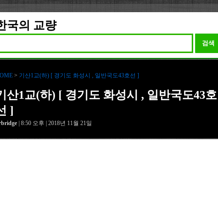
한국의 교량
검색
OME
>
기산1교(하) [ 경기도 화성시 , 일반국도43호선 ]
기산1교(하) [ 경기도 화성시 , 일반국도43호
선 ]
rbridge
| 8:50 오후 | 2018년 11월 21일