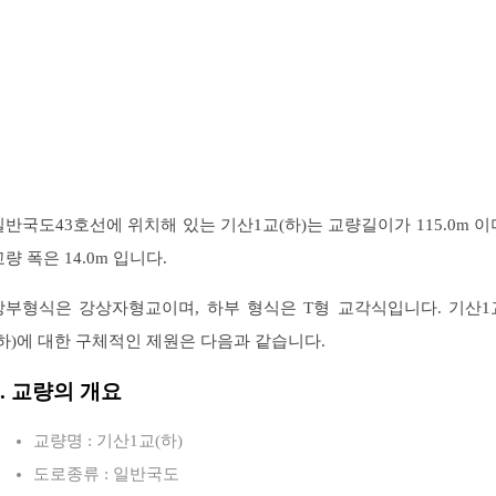
일반국도43호선에 위치해 있는 기산1교(하)는 교량길이가 115.0m 이
교량 폭은 14.0m 입니다.
상부형식은 강상자형교이며, 하부 형식은 T형 교각식입니다. 기산1
(하)에 대한 구체적인 제원은 다음과 같습니다.
1. 교량의 개요
교량명 : 기산1교(하)
도로종류 : 일반국도