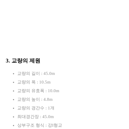
3. 교량의 제원
교량의 길이 : 45.0m
교량의 폭 : 10.5m
교량의 유효폭 : 10.0m
교량의 높이 : 4.8m
교량의 경간수 : 1개
최대경간장 : 45.0m
상부구조 형식 : 강I형교