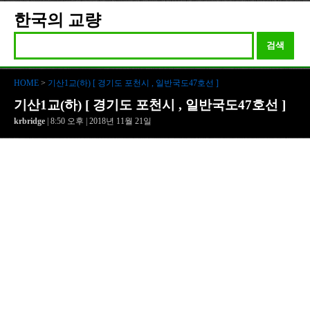
한국의 교량
검색
HOME
>
기산1교(하) [ 경기도 포천시 , 일반국도47호선 ]
기산1교(하) [ 경기도 포천시 , 일반국도47호선 ]
krbridge
| 8:50 오후 | 2018년 11월 21일