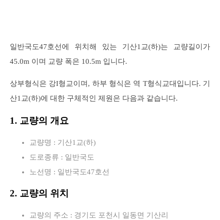
일반국도47호선에 위치해 있는 기산1교(하)는 교량길이가
45.0m 이며 교량 폭은 10.5m 입니다.
상부형식은 강I형교이며, 하부 형식은 역 T형식교대입니다. 기
산1교(하)에 대한 구체적인 제원은 다음과 같습니다.
1. 교량의 개요
교량명 : 기산1교(하)
도로종류 : 일반국도
노선명 : 일반국도47호선
2. 교량의 위치
교량의 주소 : 경기도 포천시 일동면 기산리