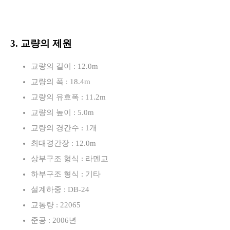
3. 교량의 제원
교량의 길이 : 12.0m
교량의 폭 : 18.4m
교량의 유효폭 : 11.2m
교량의 높이 : 5.0m
교량의 경간수 : 1개
최대경간장 : 12.0m
상부구조 형식 : 라멘교
하부구조 형식 : 기타
설계하중 : DB-24
교통량 : 22065
준공 : 2006년