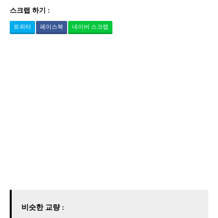
스크랩 하기 :
트위터
페이스북
네이버 스크랩
비슷한 교량 :