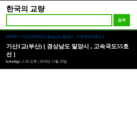
한국의 교량
검색
HOME
>
기산1교(부산) [ 경상남도 밀양시 , 고속국도55호선 ]
기산1교(부산) [ 경상남도 밀양시 , 고속국도55호
선 ]
krbridge
| 2:20 오후 | 2018년 11월 20일