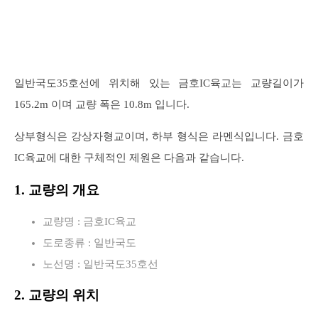
일반국도35호선에 위치해 있는 금호IC육교는 교량길이가
165.2m 이며 교량 폭은 10.8m 입니다.
상부형식은 강상자형교이며, 하부 형식은 라멘식입니다. 금호
IC육교에 대한 구체적인 제원은 다음과 같습니다.
1. 교량의 개요
교량명 : 금호IC육교
도로종류 : 일반국도
노선명 : 일반국도35호선
2. 교량의 위치