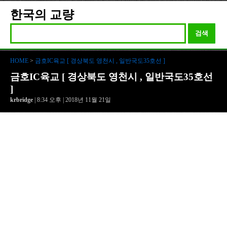
한국의 교량
검색
HOME
>
금호IC육교 [ 경상북도 영천시 , 일반국도35호선 ]
금호IC육교 [ 경상북도 영천시 , 일반국도35호선
]
krbridge
| 8:34 오후 | 2018년 11월 21일