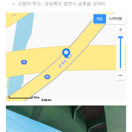
교량의 주소 : 경상북도 영천시 금호읍 교대리
20m