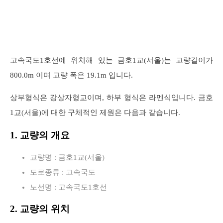
고속국도1호선에 위치해 있는 금호1교(서울)는 교량길이가
800.0m 이며 교량 폭은 19.1m 입니다.
상부형식은 강상자형교이며, 하부 형식은 라멘식입니다. 금호
1교(서울)에 대한 구체적인 제원은 다음과 같습니다.
1. 교량의 개요
교량명 : 금호1교(서울)
도로종류 : 고속국도
노선명 : 고속국도1호선
2. 교량의 위치