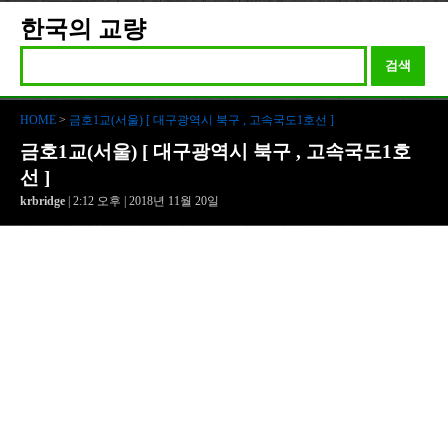
한국의 교량
검색
HOME
>
금호1교(서울) [ 대구광역시 북구 , 고속국도1호선 ]
금호1교(서울) [ 대구광역시 북구 , 고속국도1호
선 ]
krbridge
| 2:12 오후 | 2018년 11월 20일