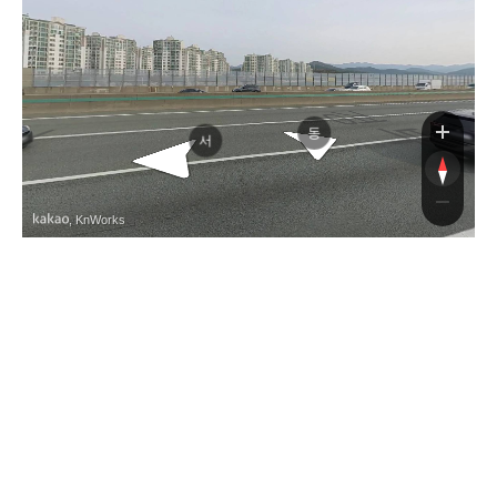
경부고속도로
경부고속도로
동
서
, KnWorks