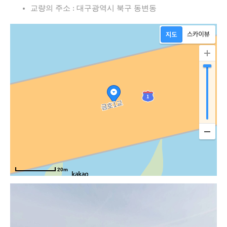
교량의 주소 : 대구광역시 북구 동변동
20m