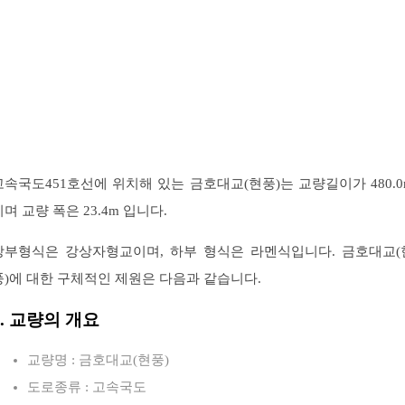
고속국도451호선에 위치해 있는 금호대교(현풍)는 교량길이가 480.0
이며 교량 폭은 23.4m 입니다.
상부형식은 강상자형교이며, 하부 형식은 라멘식입니다. 금호대교(
풍)에 대한 구체적인 제원은 다음과 같습니다.
1. 교량의 개요
교량명 : 금호대교(현풍)
도로종류 : 고속국도