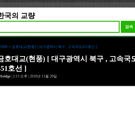
한국의 교량
검색
OME
>
금호대교(현풍) [ 대구광역시 북구 , 고속국도451호선 ]
금호대교(현풍) [ 대구광역시 북구 , 고속국
451호선 ]
rbridge
| 2:13 오후 | 2018년 11월 20일