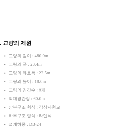
3. 교량의 제원
교량의 길이 : 480.0m
교량의 폭 : 23.4m
교량의 유효폭 : 22.5m
교량의 높이 : 18.0m
교량의 경간수 : 8개
최대경간장 : 60.0m
상부구조 형식 : 강상자형교
하부구조 형식 : 라멘식
설계하중 : DB-24