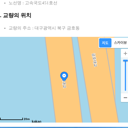
노선명 : 고속국도451호선
2. 교량의 위치
교량의 주소 : 대구광역시 북구 금호동
20m