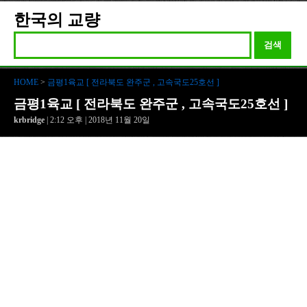
한국의 교량
검색
HOME
>
금평1육교 [ 전라북도 완주군 , 고속국도25호선 ]
금평1육교 [ 전라북도 완주군 , 고속국도25호선 ]
krbridge
| 2:12 오후 | 2018년 11월 20일