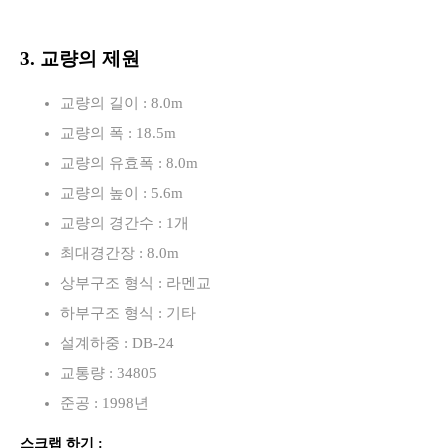
3. 교량의 제원
교량의 길이 : 8.0m
교량의 폭 : 18.5m
교량의 유효폭 : 8.0m
교량의 높이 : 5.6m
교량의 경간수 : 1개
최대경간장 : 8.0m
상부구조 형식 : 라멘교
하부구조 형식 : 기타
설계하중 : DB-24
교통량 : 34805
준공 : 1998년
스크랩 하기 :