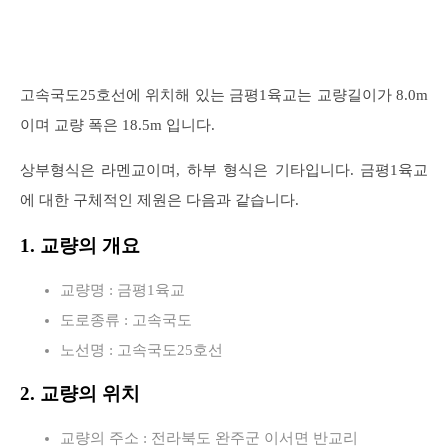
고속국도25호선에 위치해 있는 금평1육교는 교량길이가 8.0m
이며 교량 폭은 18.5m 입니다.
상부형식은 라멘교이며, 하부 형식은 기타입니다. 금평1육교
에 대한 구체적인 제원은 다음과 같습니다.
1. 교량의 개요
교량명 : 금평1육교
도로종류 : 고속국도
노선명 : 고속국도25호선
2. 교량의 위치
교량의 주소 : 전라북도 완주군 이서면 반교리