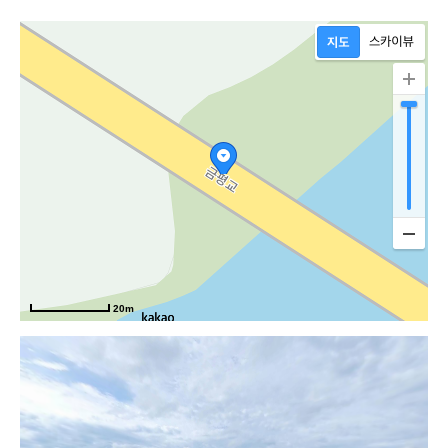
순
20m