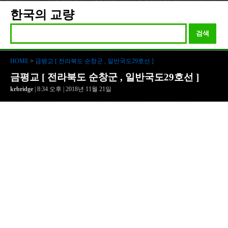
한국의 교량
검색
HOME
>
금평교 [ 전라북도 순창군 , 일반국도29호선 ]
금평교 [ 전라북도 순창군 , 일반국도29호선 ]
krbridge
| 8:34 오후 | 2018년 11월 21일