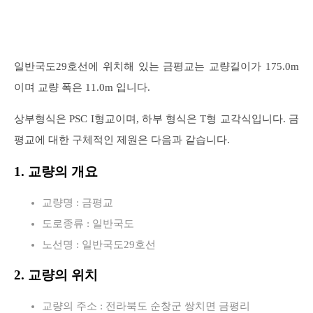
일반국도29호선에 위치해 있는 금평교는 교량길이가 175.0m
이며 교량 폭은 11.0m 입니다.
상부형식은 PSC I형교이며, 하부 형식은 T형 교각식입니다. 금
평교에 대한 구체적인 제원은 다음과 같습니다.
1. 교량의 개요
교량명 : 금평교
도로종류 : 일반국도
노선명 : 일반국도29호선
2. 교량의 위치
교량의 주소 : 전라북도 순창군 쌍치면 금평리