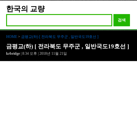
한국의 교량
검색
HOME
>
금평교(하) [ 전라북도 무주군 , 일반국도19호선 ]
금평교(하) [ 전라북도 무주군 , 일반국도19호선 ]
krbridge
| 8:34 오후 | 2018년 11월 21일