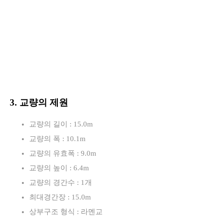
3. 교량의 제원
교량의 길이 : 15.0m
교량의 폭 : 10.1m
교량의 유효폭 : 9.0m
교량의 높이 : 6.4m
교량의 경간수 : 1개
최대경간장 : 15.0m
상부구조 형식 : 라멘교