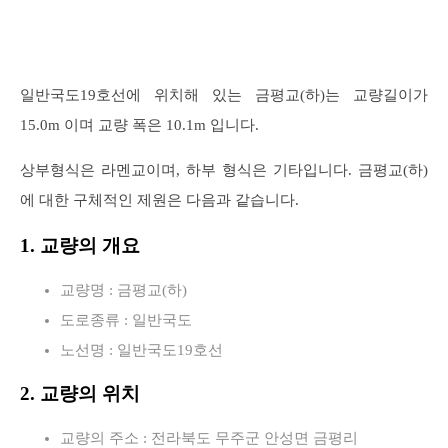
일반국도19호선에 위치해 있는 금평교(하)는 교량길이가
15.0m 이며 교량 폭은 10.1m 입니다.
상부형식은 라멘교이며, 하부 형식은 기타입니다. 금평교(하)
에 대한 구체적인 제원은 다음과 같습니다.
1. 교량의 개요
교량명 : 금평교(하)
도로종류 : 일반국도
노선명 : 일반국도19호선
2. 교량의 위치
교량의 주소 : 전라북도 무주군 안성면 금평리