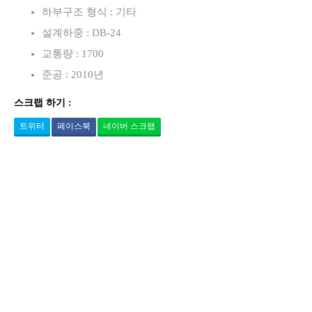
하부구조 형식 : 기타
설계하중 : DB-24
교통량 : 1700
준공 : 2010년
스크랩 하기 :
트위터
페이스북
네이버 스크랩