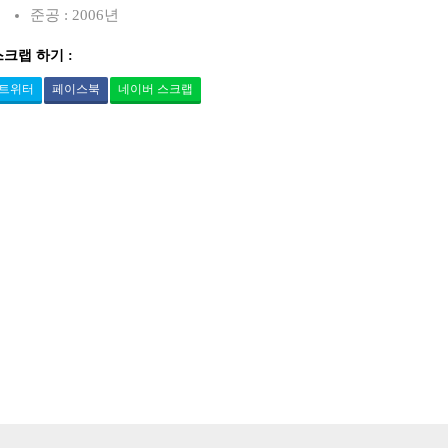
준공 : 2006년
스크랩 하기 :
트위터
페이스북
네이버 스크랩