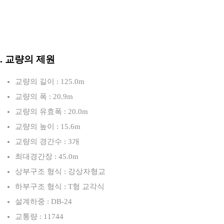
3. 교량의 제원
교량의 길이 : 125.0m
교량의 폭 : 20.9m
교량의 유효폭 : 20.0m
교량의 높이 : 15.6m
교량의 경간수 : 3개
최대경간장 : 45.0m
상부구조 형식 : 강상자형교
하부구조 형식 : T형 교각식
설계하중 : DB-24
교통량 : 11744