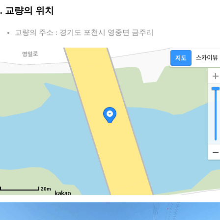
2. 교량의 위치
교량의 주소 : 경기도 포천시 영중면 금주리
20m