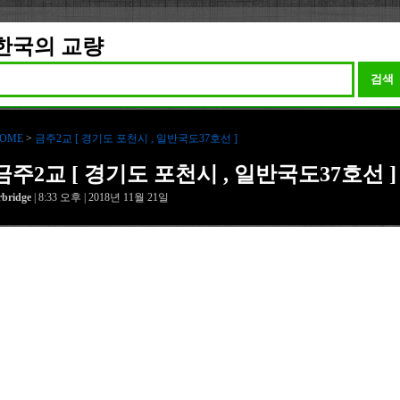
한국의 교량
검색
OME
>
금주2교 [ 경기도 포천시 , 일반국도37호선 ]
금주2교 [ 경기도 포천시 , 일반국도37호선 ]
rbridge
| 8:33 오후 | 2018년 11월 21일