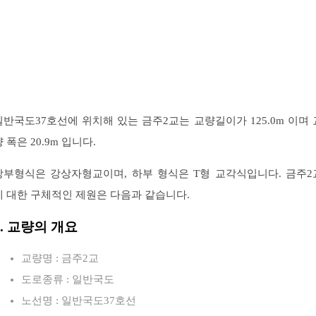
일반국도37호선에 위치해 있는 금주2교는 교량길이가 125.0m 이며 
 폭은 20.9m 입니다.
상부형식은 강상자형교이며, 하부 형식은 T형 교각식입니다. 금주2
에 대한 구체적인 제원은 다음과 같습니다.
1. 교량의 개요
교량명 : 금주2교
도로종류 : 일반국도
노선명 : 일반국도37호선